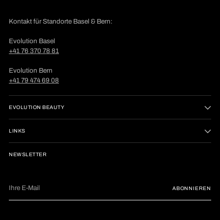
Kontakt für Standorte Basel & Bern:
Evolution Basel
+41 76 370 78 81
Evolution Bern
+41 79 474 69 08
EVOLUTION BEAUTY
LINKS
NEWSLETTER
Ihre
ABONNIEREN
E-
Mail