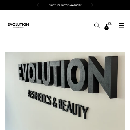
hier zum Terminkalender
0