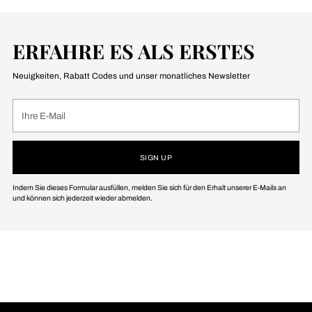
ERFAHRE ES ALS ERSTES
Neuigkeiten, Rabatt Codes und unser monatliches Newsletter
Ihre
E-
Mail
SIGN UP
Indem Sie dieses Formular ausfüllen, melden Sie sich für den Erhalt unserer E-Mails an
und können sich jederzeit wieder abmelden.